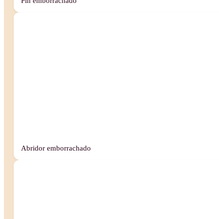
Pin emborrachado
Abridor emborrachado