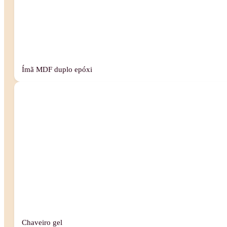
Ímã MDF duplo epóxi
Chaveiro gel