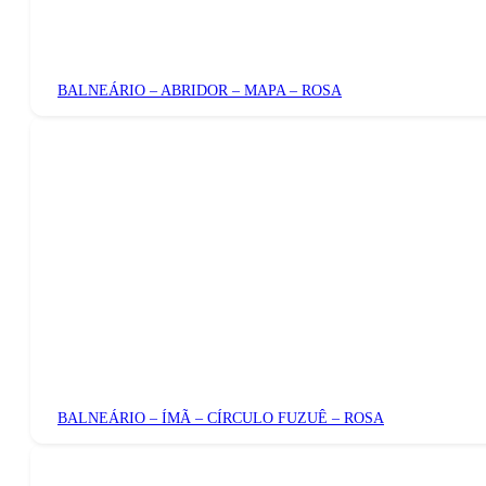
BALNEÁRIO – ABRIDOR – MAPA – ROSA
BALNEÁRIO – ÍMÃ – CÍRCULO FUZUÊ – ROSA