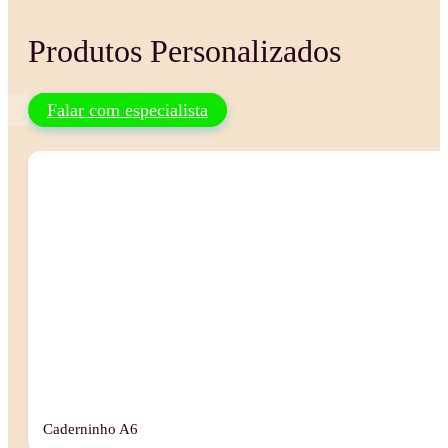
Produtos Personalizados
Falar com especialista
Caderninho A6