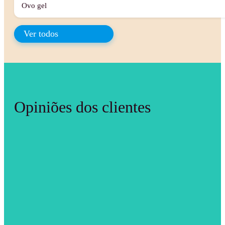
Ovo gel
Ver todos
Opiniões dos clientes